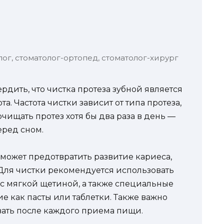
лог, стоматолог-ортопед, стоматолог-хирург
рдить, что чистка протеза зубной является
а. Частота чистки зависит от типа протеза,
чищать протез хотя бы два раза в день —
еред сном.
может предотвратить развитие кариеса,
 Для чистки рекомендуется использовать
с мягкой щетиной, а также специальные
ие как пасты или таблетки. Также важно
вать после каждого приема пищи.