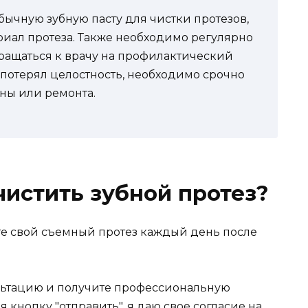
бычную зубную пасту для чистки протезов,
риал протеза. Также необходимо регулярно
бращаться к врачу на профилактический
 потерял целостность, необходимо срочно
ены или ремонта.
чистить зубной протез?
те свой съемный протез каждый день после
ультацию и получите профессиональную
 кнопку "отправить", я даю свое согласие на