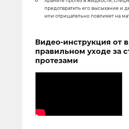
Храните протез в жидкости, спец
предотвратить его высыхание и 
или отрицательно повлияет на мат
Видео-инструкция от в
правильном уходе за
протезами