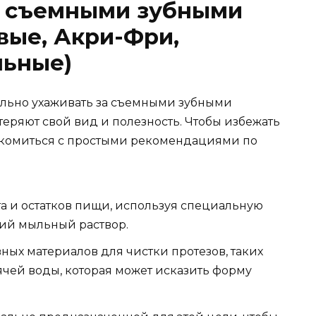
а съемными зубными
вые, Акри-Фри,
льные)
ильно ухаживать за съемными зубными
 теряют свой вид и полезность. Чтобы избежать
акомиться с простыми рекомендациями по
та и остатков пищи, используя специальную
кий мыльный раствор.
ных материалов для чистки протезов, таких
ячей воды, которая может исказить форму