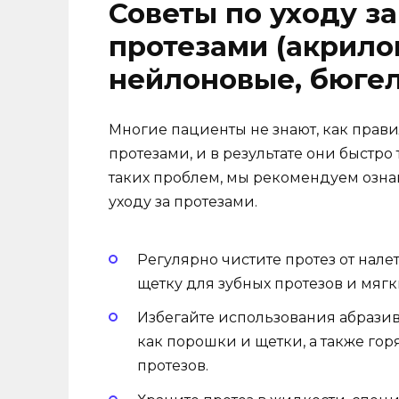
Советы по уходу з
протезами (акрило
нейлоновые, бюге
Многие пациенты не знают, как прав
протезами, и в результате они быстро
таких проблем, мы рекомендуем озн
уходу за протезами.
Регулярно чистите протез от нале
щетку для зубных протезов и мяг
Избегайте использования абразив
как порошки и щетки, а также гор
протезов.