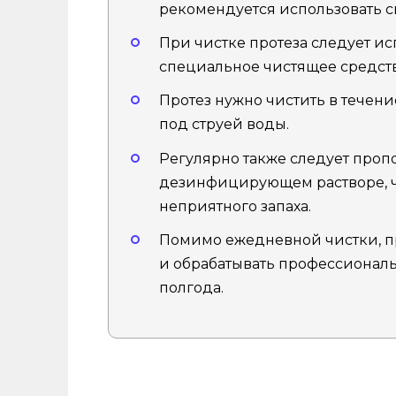
рекомендуется использовать с
При чистке протеза следует ис
специальное чистящее средств
Протез нужно чистить в течени
под струей воды.
Регулярно также следует проп
дезинфицирующем растворе, ч
неприятного запаха.
Помимо ежедневной чистки, пр
и обрабатывать профессиональн
полгода.