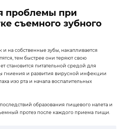
я проблемы при
ке съемного зубного
к и на собственные зубы, накапливается
тятся, тем быстрее они теряют свою
т становится питательной средой для
ы гниения и развития вирусной инфекции
аха изо рта и начала воспалительных
 последствий образования пищевого налета и
съемный протез после каждого приема пищи.