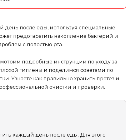
ый день после еды, используя специальные
может предотвратить накопление бактерий и
проблем с полостью рта.
смотрим подробные инструкции по уходу за
 плохой гигиены и поделимся советами по
ки. Узнаете как правильно хранить протез и
 профессиональной очистки и проверки.
тить каждый день после еды. Для этого