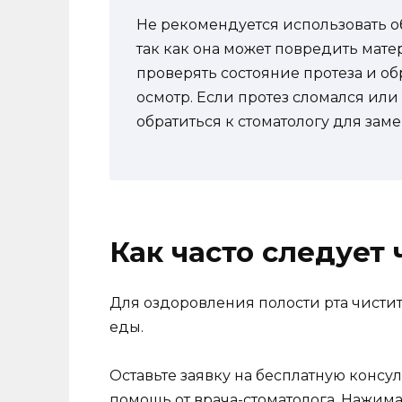
Не рекомендуется использовать о
так как она может повредить мате
проверять состояние протеза и о
осмотр. Если протез сломался или
обратиться к стоматологу для зам
Как часто следует 
Для оздоровления полости рта чисти
еды.
Оставьте заявку на бесплатную конс
помощь от врача-стоматолога. Нажимая