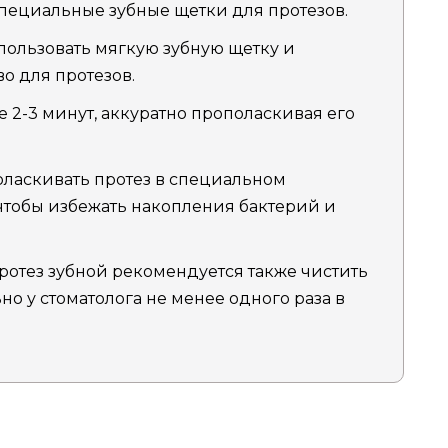
пециальные зубные щетки для протезов.
пользовать мягкую зубную щетку и
о для протезов.
е 2-3 минут, аккуратно прополаскивая его
оласкивать протез в специальном
тобы избежать накопления бактерий и
отез зубной рекомендуется также чистить
о у стоматолога не менее одного раза в