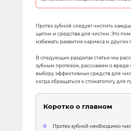
Протез зубной следует чистить кажд
щетки и средства для чистки. Это по
избежать развития кариеса и других 
В следующих разделах статьи мы рас
зубным протезом, расскажем о вреде
выбору эффективных средств для чист
когда обращаться к стоматологу для
Коротко о главном
Протез зубной необходимо чис