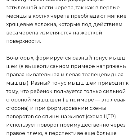
затылочной кости черепа, так как в первые
месяцы в костях черепа преобладают мягкие
хрящевые волокна, которые под действием
веса черепа изменяются на жесткой
поверхности.
Во-вторых, формируется разный тонус мышц
шеи (в вышеописанном примере напряжены
правая кивательная и левая трапецевидная
мышцы). Разный тонус мышц шеи приводит к
тому, что ребенок пользуется только сильной
стороной мышц шеи ( в примере — это левая
сторона) и при формировании схемы
поворотов со спины на живот (схема ЦТР)
использует поворот преимущественно через
правое плечо, в перспективе еще больше