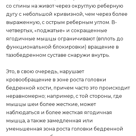
со спины на живот через округлую реберную
дугу с небольшой кривизной, чем через более
выраженную, с острым реберным углом. В-
четвертых, «поджатые» и сокращенные
ягодичные мышцы ограничивают (вплоть до
функциональной блокировки) вращение в
тазобедренном суставе снаружи внутрь.
Это, в свою очередь, нарушает
кровообращение в зоне роста головки
бедренной кости, причем часто это происходит
неравномерно; например, с той стороны, где
мышцы шеи более жесткие, может
наблюдаться и более жесткая ягодичная
мышца, а также замедленная или
уменьшенная зона роста головки бедренной