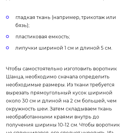
гладкая ткань (например, трикотаж или
бязь);
пластиковая емкость;
липучки шириной 1 см и длиной 5 см.
Чтобы самостоятельно изготовить воротник
Шанца, необходимо сначала определить
необходимые размеры. Из ткани требуется
вырезать прямоугольный кусок шириной
около 30 см и длиной на 2 см большей, чем
окружность шеи. Затем складываем ткань
необработанными краями внутрь до
получения ширины 10-12 см. Чтобы воротник
не сплющивался, его следует укрепить. Из