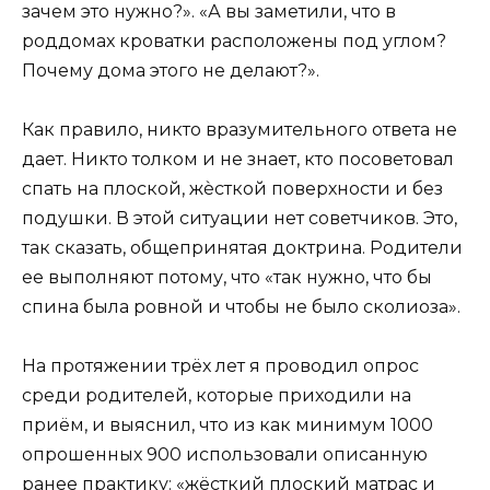
зачем это нужно?». «А вы заметили, что в
роддомах кроватки расположены под углом?
Почему дома этого не делают?».
Как правило, никто вразумительного ответа не
дает. Никто толком и не знает, кто посоветовал
спать на плоской, жѐсткой поверхности и без
подушки. В этой ситуации нет советчиков. Это,
так сказать, общепринятая доктрина. Родители
ее выполняют потому, что «так нужно, что бы
спина была ровной и чтобы не было сколиоза».
На протяжении трёх лет я проводил опрос
среди родителей, которые приходили на
приём, и выяснил, что из как минимум 1000
опрошенных 900 использовали описанную
ранее практику: «жёсткий плоский матрас и