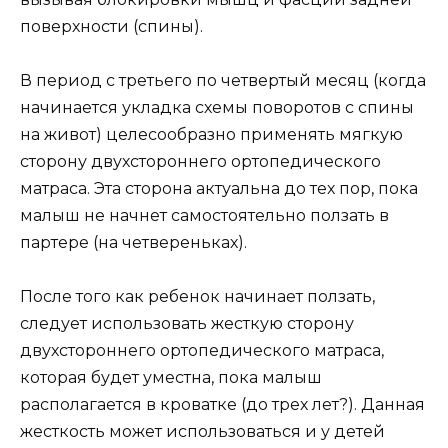
поверхности (спины).
В период с третьего по четвертый месяц (когда
начинается укладка схемы поворотов с спины
на живот) целесообразно применять мягкую
сторону двухстороннего ортопедического
матраса. Эта сторона актуальна до тех пор, пока
малыш не начнет самостоятельно ползать в
партере (на четвереньках).
После того как ребенок начинает ползать,
следует использовать жесткую сторону
двухстороннего ортопедического матраса,
которая будет уместна, пока малыш
располагается в кроватке (до трех лет?). Данная
жесткость может использоваться и у детей