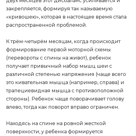
двух месяцев этот дисбаланс усиливается и
закрепляется, формируя так называемую
«кривошею», которая в настоящее время стала
распространенной проблемой.
К трём-четырём месяцам, когда происходит
формирование первой моторной схемы
(перевороты с спины на живот), ребенок
получает привычный набор мышц шеи с
различной степенью напряжения (чаще всего
это кивательная мышца (например, справа) и
трапециевидная мышца с противоположной
стороны). Ребенок чаще поворачивает голову
влево, тогда как поворот вправо ограничен.
Находясь на спине на ровной жесткой
поверхности, у ребенка формируется