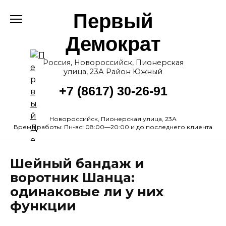
Перейти
Первый
к
содержанию
Демократ
Россия, Новороссийск, Пионерская
улица, 23А Район Южный
+7 (8617) 30-26-91
Новороссийск, Пионерская улица, 23А
Время работы: Пн-вс: 08:00—20:00 и до последнего клиента
Шейный бандаж и
воротник Шанца:
одинаковые ли у них
функции