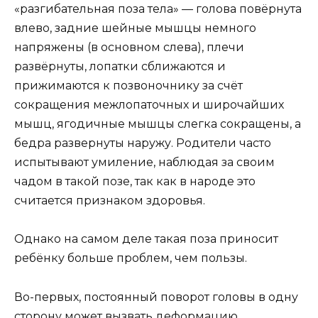
«разгибательная поза тела» — голова повёрнута
влево, задние шейные мышцы немного
напряжены (в основном слева), плечи
развёрнуты, лопатки сближаются и
прижимаются к позвоночнику за счёт
сокращения межлопаточных и широчайших
мышц, ягодичные мышцы слегка сокращены, а
бедра развернуты наружу. Родители часто
испытывают умиление, наблюдая за своим
чадом в такой позе, так как в народе это
считается признаком здоровья.
Однако на самом деле такая поза приносит
ребёнку больше проблем, чем пользы.
Во-первых, постоянный поворот головы в одну
сторону может вызвать деформацию