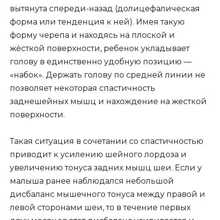
вытянута спереди-назад (долицефалическая
форма или тенденция к ней). Имея такую
форму черепа и находясь на плоской и
жѐсткой поверхности, ребенок укладывает
голову в единственно удобную позицию —
«набок». Держать голову по средней линии не
позволяет некоторая спастичность
заднешейных мышц и нахождение на жесткой
поверхности.
Такая ситуация в сочетании со спастичностью
приводит к усилению шейного лордоза и
увеличению тонуса задних мышц шеи. Если у
малыша ранее наблюдался небольшой
дисбаланс мышечного тонуса между правой и
левой сторонами шеи, то в течение первых