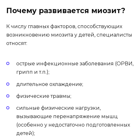
Почему развивается миозит?
К числу главных факторов, способствующих
возникновению миозита у детей, специалисты
относят:
острые инфекционные заболевания (ОРВИ,
грипп и т.п.);
длительное охлаждение;
физические травмы;
сильные физические нагрузки,
вызывающие перенапряжение мышц
(особенно у недостаточно подготовленных
детей);