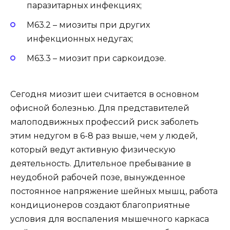
паразитарных инфекциях;
М63.2 – миозиты при других
инфекционных недугах;
М63.3 – миозит при саркоидозе.
Сегодня миозит шеи считается в основном
офисной болезнью. Для представителей
малоподвижных профессий риск заболеть
этим недугом в 6-8 раз выше, чем у людей,
который ведут активную физическую
деятельность. Длительное пребывание в
неудобной рабочей позе, вынужденное
постоянное напряжение шейных мышц, работа
кондиционеров создают благоприятные
условия для воспаления мышечного каркаса