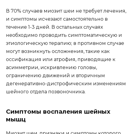
В 70% случаев миозит шеи не требует лечения,
и симптомы исчезают самостоятельно в
течение 1-3 дней. В остальных случаях
необходимо проводить симптоматическую и
этиологическую терапию; в противном случае
могут возникнуть осложнения, такие как
оссификация или атрофия, приводящие к
асимметрии, искривлению головы,
ограничению движений и вторичным
дегенеративно-дистрофическим изменениям
шейного отдела позвоночника.
Симптомы воспаления шейных
мышц
Миозит шеи, признаки и симптомы которого