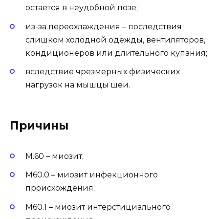
остается в неудобной позе;
из-за переохлаждения – последствия
слишком холодной одежды, вентиляторов,
кондиционеров или длительного купания;
вследствие чрезмерных физических
нагрузок на мышцы шеи.
Причины
М.60 – миозит;
М60.0 – миозит инфекционного
происхождения;
М60.1 – миозит интерстициального