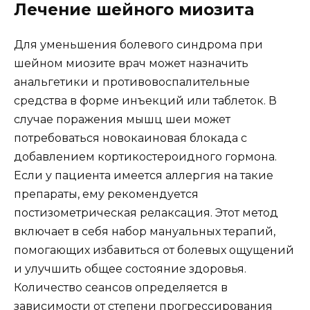
Лечение шейного миозита
Для уменьшения болевого синдрома при
шейном миозите врач может назначить
анальгетики и противовоспалительные
средства в форме инъекций или таблеток. В
случае поражения мышц шеи может
потребоваться новокаиновая блокада с
добавлением кортикостероидного гормона.
Если у пациента имеется аллергия на такие
препараты, ему рекомендуется
постизометрическая релаксация. Этот метод
включает в себя набор мануальных терапий,
помогающих избавиться от болевых ощущений
и улучшить общее состояние здоровья.
Количество сеансов определяется в
зависимости от степени прогрессирования