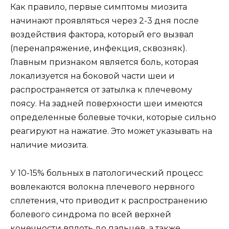
Как правило, первые симптомы миозита
начинают проявляться через 2-3 дня после
воздействия фактора, который его вызвал
(перенапряжение, инфекция, сквозняк).
Главным признаком является боль, которая
локализуется на боковой части шеи и
распространяется от затылка к плечевому
поясу. На задней поверхности шеи имеются
определенные болевые точки, которые сильно
реагируют на нажатие. Это может указывать на
наличие миозита.
У 10-15% больных в патологический процесс
вовлекаются волокна плечевого нервного
сплетения, что приводит к распространению
болевого синдрома по всей верхней
конечности вплоть до пальцев, а также