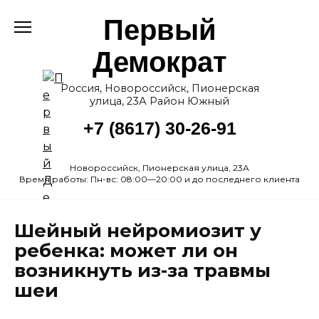
Перейти
Первый
к
содержанию
Демократ
Россия, Новороссийск, Пионерская
улица, 23А Район Южный
+7 (8617) 30-26-91
Новороссийск, Пионерская улица, 23А
Время работы: Пн-вс: 08:00—20:00 и до последнего клиента
Шейный нейромиозит у
ребенка: может ли он
возникнуть из-за травмы
шеи