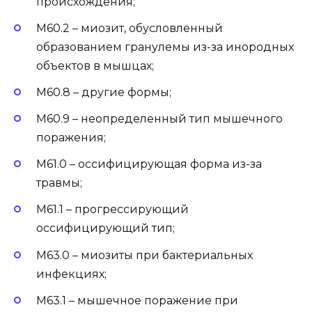
происхождения;
М60.2 – миозит, обусловленный
образованием гранулемы из-за инородных
объектов в мышцах;
М60.8 – другие формы;
М60.9 – неопределенный тип мышечного
поражения;
М61.0 – оссифицирующая форма из-за
травмы;
М61.1 – прогрессирующий
оссифицирующий тип;
М63.0 – миозиты при бактериальных
инфекциях;
М63.1 – мышечное поражение при