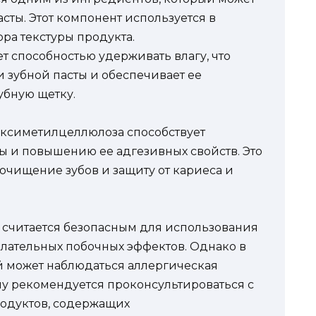
асты. Этот компонент используется в
ора текстуры продукта.
 способностью удерживать влагу, что
 зубной пасты и обеспечивает ее
убную щетку.
оксиметилцеллюлоза способствует
ы и повышению ее адгезивных свойств. Это
очищение зубов и защиту от кариеса и
считается безопасным для использования
елательных побочных эффектов. Однако в
й может наблюдаться аллергическая
му рекомендуется проконсультироваться с
одуктов, содержащих