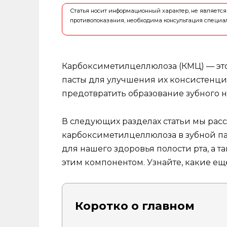
Статья носит информационный характер, не являет
противопоказания, необходима консультация специа
Карбоксиметилцеллюлоза (КМЦ) — это
пасты для улучшения их консистенци
предотвратить образование зубного н
В следующих разделах статьи мы расс
карбоксиметилцеллюлоза в зубной па
для нашего здоровья полости рта, а т
этим компонентом. Узнайте, какие еще
Коротко о главном