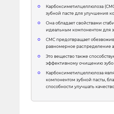
Карбоксиметилцеллюлоза (CMC)
зубной пасте для улучшения к
Она обладает свойствами стаби
идеальным компонентом для з
CMC предотвращает обезвожив
равномерное распределение а
Это вещество также способству
эффективному очищению зубов
Карбоксиметилцеллюлоза явл
компонентом зубной пасты, бл
способности улучшать качество