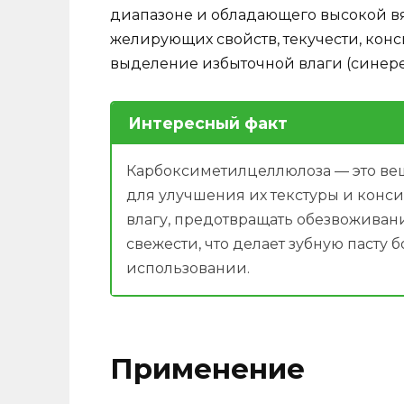
диапазоне и обладающего высокой в
желирующих свойств, текучести, кон
выделение избыточной влаги (синере
Интересный факт
Карбоксиметилцеллюлоза — это веще
для улучшения их текстуры и конс
влагу, предотвращать обезвоживан
свежести, что делает зубную пасту
использовании.
Применение