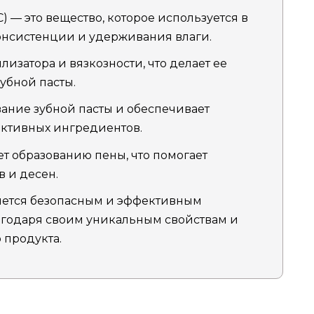
 — это вещество, которое используется в
онсистенции и удерживания влаги.
лизатора и вязкозности, что делает ее
убной пасты.
ание зубной пасты и обеспечивает
ктивных ингредиентов.
ет образованию пены, что помогает
 и десен.
яется безопасным и эффективным
агодаря своим уникальным свойствам и
 продукта.