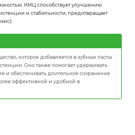
язкостью. КМЦ способствует улучшению
систенции и стабильности, предотвращает
зис).
ство, которое добавляется в зубные пасты
истенции. Оно также помогает удерживать
ие и обеспечивать длительное сохранение
 более эффективной и удобной в