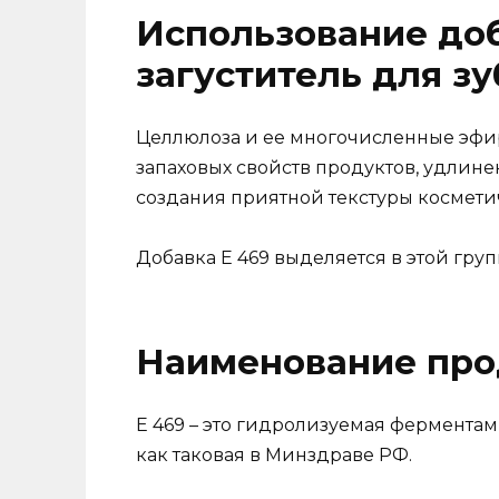
Использование доб
загуститель для з
Целлюлоза и ее многочисленные эфи
запаховых свойств продуктов, удлин
создания приятной текстуры космети
Добавка Е 469 выделяется в этой груп
Наименование про
E 469 – это гидролизуемая фермента
как таковая в Минздраве РФ.