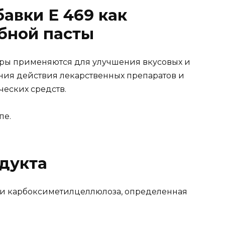
авки Е 469 как
убной пасты
ры применяются для улучшения вкусовых и
ения действия лекарственных препаратов и
ческих средств.
пе.
дукта
ми карбоксиметилцеллюлоза, определенная