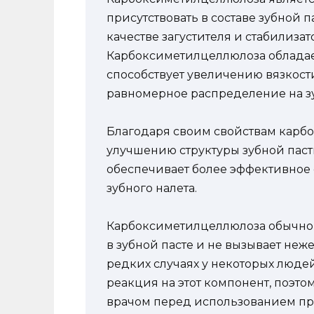
присутствовать в составе зубной п
качестве загустителя и стабилизат
Карбоксиметилцеллюлоза обладает
способствует увеличению вязкости
равномерное распределение на з
Благодаря своим свойствам карб
улучшению структуры зубной паст
обеспечивает более эффективное 
зубного налета.
Карбоксиметилцеллюлоза обычно 
в зубной пасте и не вызывает неж
редких случаях у некоторых люде
реакция на этот компонент, поэто
врачом перед использованием пр