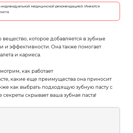
ся индивидуальной медицинской рекомендацией. Имеются
листа.
 вещество, которое добавляется в зубные
и и эффективности. Она также помогает
алета и кариеса.
мотрим, как работает
сте, какие еще преимущества она приносит
акже как выбрать подходящую зубную пасту с
 секреты скрывает ваша зубная паста!