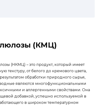
люлозы (КМЦ)
озы (НКМЦ) – это продукт, который имеет
 текстуру, от белого до кремового цвета,
ь результатом обработки природного сырья,
зводные являются многофункциональными
ксичными и аллергенными свойствами. Она
щевой добавкой, успешно используемой в
 работающего в широком температурном