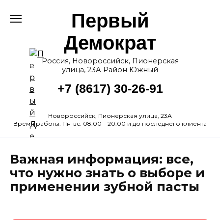
Перейти
Первый
к
содержанию
Демократ
Россия, Новороссийск, Пионерская
улица, 23А Район Южный
+7 (8617) 30-26-91
Новороссийск, Пионерская улица, 23А
Время работы: Пн-вс: 08:00—20:00 и до последнего клиента
Важная информация: все,
что нужно знать о выборе и
применении зубной пасты