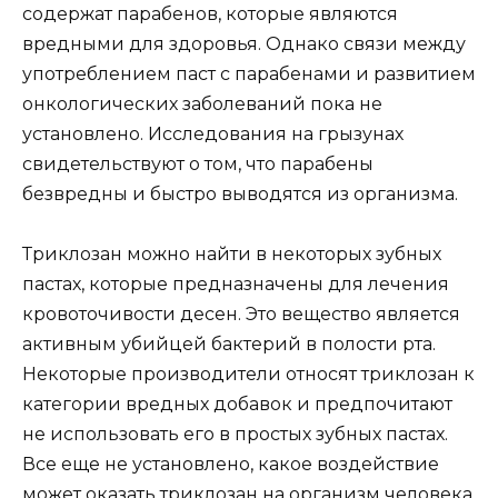
содержат парабенов, которые являются
вредными для здоровья. Однако связи между
употреблением паст с парабенами и развитием
онкологических заболеваний пока не
установлено. Исследования на грызунах
свидетельствуют о том, что парабены
безвредны и быстро выводятся из организма.
Триклозан можно найти в некоторых зубных
пастах, которые предназначены для лечения
кровоточивости десен. Это вещество является
активным убийцей бактерий в полости рта.
Некоторые производители относят триклозан к
категории вредных добавок и предпочитают
не использовать его в простых зубных пастах.
Все еще не установлено, какое воздействие
может оказать триклозан на организм человека.