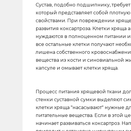
Сустав, подобно подшипнику, требуе
который представляет собой плотну
свойствами. При повреждении хрящев
развития коксартроза. Клетки хряща
нуждаются в полноценном питании и 
все остальные клетки получают необх
лишена собственного кровоснабжения
вещества из кости и синовиальной жи
капсуле и омывает клетки хряща.
Процесс питания хрящевой ткани до
стенки суставной сумки выделяют си
клетки хряща "насасывают" нужные 
питательные вещества. Если в этой це
начинает развиваться коксартроз. На