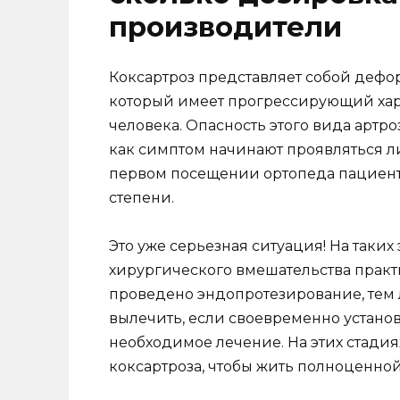
производители
Коксартроз представляет собой дефо
который имеет прогрессирующий хар
человека. Опасность этого вида артро
как симптом начинают проявляться л
первом посещении ортопеда пациент 
степени.
Это уже серьезная ситуация! На таких
хирургического вмешательства практ
проведено эндопротезирование, тем л
вылечить, если своевременно устано
необходимое лечение. На этих стади
коксартроза, чтобы жить полноценно