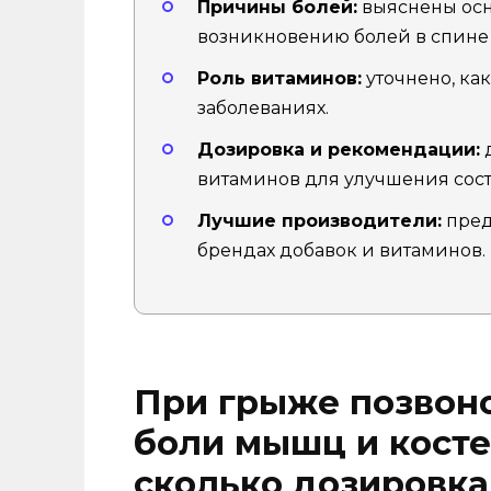
Причины болей:
выяснены осн
возникновению болей в спине и
Роль витаминов:
уточнено, ка
заболеваниях.
Дозировка и рекомендации:
д
витаминов для улучшения сост
Лучшие производители:
пред
брендах добавок и витаминов.
При грыже позвоно
боли мышц и косте
сколько дозировка