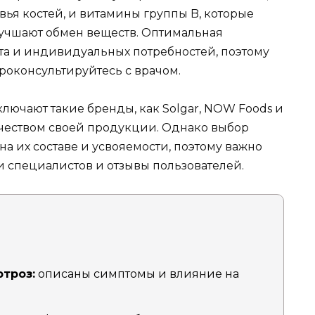
вья костей, и витамины группы B, которые
учшают обмен веществ. Оптимальная
та и индивидуальных потребностей, поэтому
роконсультируйтесь с врачом.
ючают такие бренды, как Solgar, NOW Foods и
ачеством своей продукции. Однако выбор
на их составе и усвояемости, поэтому важно
 специалистов и отзывы пользователей.
ртроз:
описаны симптомы и влияние на