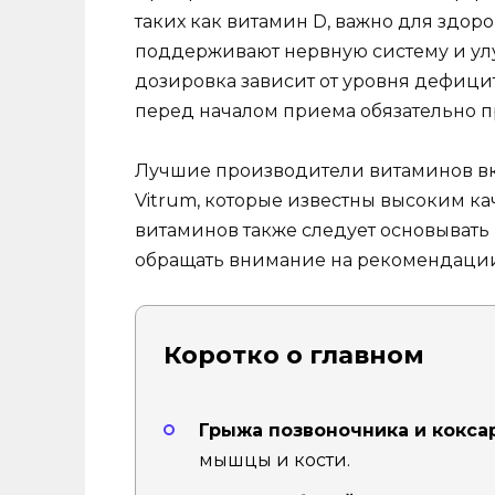
таких как витамин D, важно для здоро
поддерживают нервную систему и ул
дозировка зависит от уровня дефици
перед началом приема обязательно п
Лучшие производители витаминов вкл
Vitrum, которые известны высоким к
витаминов также следует основывать 
обращать внимание на рекомендации
Коротко о главном
Грыжа позвоночника и кокса
мышцы и кости.