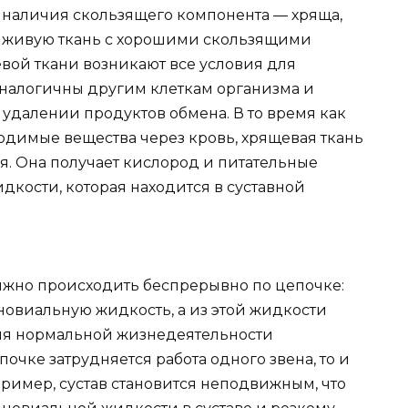
т наличия скользящего компонента — хряща,
ю живую ткань с хорошими скользящими
ой ткани возникают все условия для
 аналогичны другим клеткам организма и
удалении продуктов обмена. В то время как
одимые вещества через кровь, хрящевая ткань
. Она получает кислород и питательные
дкости, которая находится в суставной
лжно происходить беспрерывно по цепочке:
новиальную жидкость, а из этой жидкости
для нормальной жизнедеятельности
почке затрудняется работа одного звена, то и
пример, сустав становится неподвижным, что