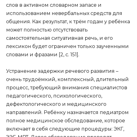
слов в активном словарном запасе и
использованием невербальных средств для
общения. Как результат, к трём годам у ребёнка
может полностью отсутствовать
самостоятельная ситуативная речь, и его
лексикон будет ограничен только заученными
словами и фразами [2, с. 151].
Устранение задержки речевого развития –
очень трудоёмкий, комплексный, длительный
процесс, требующий внимания специалистов
педагогического, психологического,
дефектологического и медицинского
направлений. Ребёнку назначается педиатром
полное медицинское обследование, которое
включает в себя следующие процедуры: ЭКГ,