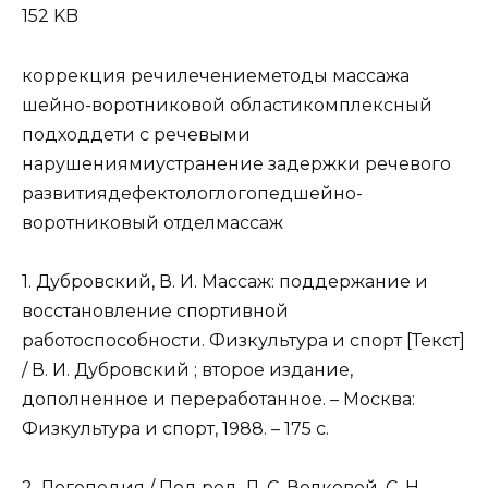
152 KB
коррекция речилечениеметоды массажа
шейно-воротниковой областикомплексный
подходдети с речевыми
нарушениямиустранение задержки речевого
развитиядефектологлогопедшейно-
воротниковый отделмассаж
1. Дубровский, В. И. Массаж: поддержание и
восстановление спортивной
работоспособности. Физкультура и спорт [Текст]
/ В. И. Дубровский ; второе издание,
дополненное и переработанное. – Москва:
Физкультура и спорт, 1988. – 175 с.
2. Логопедия / Под ред. Л. С. Волковой, С. Н.