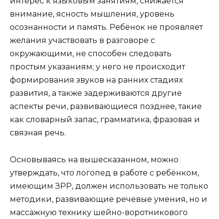
интерес к языковым занятиям, снижается
внимание, ясность мышления, уровень
осознанности и память. Ребёнок не проявляет
желания участвовать в разговоре с
окружающими, не способен следовать
простым указаниям; у него не происходит
формирования звуков на ранних стадиях
развития, а также задерживаются другие
аспекты речи, развивающиеся позднее, такие
как словарный запас, грамматика, фразовая и
связная речь.
Основываясь на вышесказанном, можно
утверждать, что логопед в работе с ребёнком,
имеющим ЗРР, должен использовать не только
методики, развивающие речевые умения, но и
массажную технику шейно-воротникового