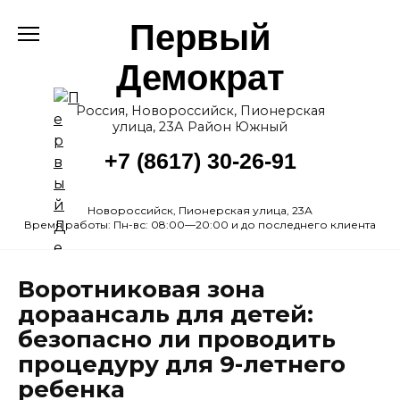
Перейти
Первый
к
содержанию
Демократ
Россия, Новороссийск, Пионерская
улица, 23А Район Южный
+7 (8617) 30-26-91
Новороссийск, Пионерская улица, 23А
Время работы: Пн-вс: 08:00—20:00 и до последнего клиента
Воротниковая зона
дораансаль для детей:
безопасно ли проводить
процедуру для 9-летнего
ребенка