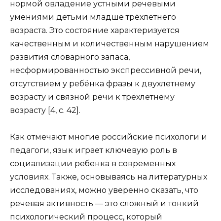
нормой овладение устными речевыми
умениями детьми младше трёхлетнего
возраста. Это состояние характеризуется
качественным и количественным нарушением
развития словарного запаса,
несформированностью экспрессивной речи,
отсутствием у ребёнка фразы к двухлетнему
возрасту и связной речи к трёхлетнему
возрасту [4, с. 42].
Как отмечают многие российские психологи и
педагоги, язык играет ключевую роль в
социализации ребенка в современных
условиях. Также, основываясь на литературных
исследованиях, можно уверенно сказать, что
речевая активность — это сложный и тонкий
психологический процесс, который