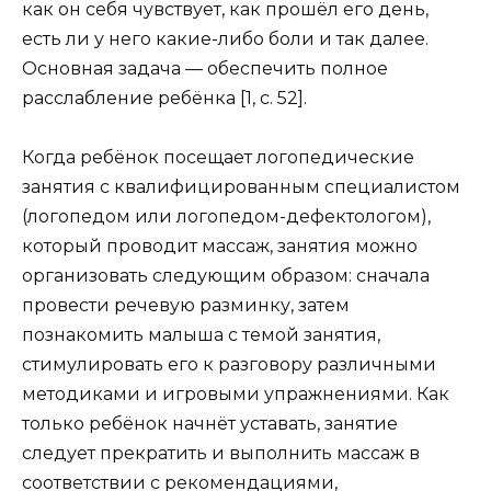
как он себя чувствует, как прошёл его день,
есть ли у него какие-либо боли и так далее.
Основная задача — обеспечить полное
расслабление ребёнка [1, с. 52].
Когда ребёнок посещает логопедические
занятия с квалифицированным специалистом
(логопедом или логопедом-дефектологом),
который проводит массаж, занятия можно
организовать следующим образом: сначала
провести речевую разминку, затем
познакомить малыша с темой занятия,
стимулировать его к разговору различными
методиками и игровыми упражнениями. Как
только ребёнок начнёт уставать, занятие
следует прекратить и выполнить массаж в
соответствии с рекомендациями,