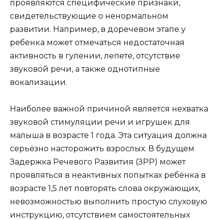
проявляются специфические признаки,
свидетельствующие о ненормальном
развитии. Например, в доречевом этапе у
ребенка может отмечаться недостаточная
активность в гулении, лепете, отсутствие
звуковой речи, а также однотипные
вокализации.
Наиболее важной причиной является нехватка
звуковой стимуляции речи и игрушек для
малыша в возрасте 1 года. Эта ситуация должна
серьёзно насторожить взрослых. В будущем
Задержка Речевого Развития (ЗРР) может
проявляться в неактивных попытках ребёнка в
возрасте 1,5 лет повторять слова окружающих,
невозможностью выполнить простую слуховую
инструкцию, отсутствием самостоятельных