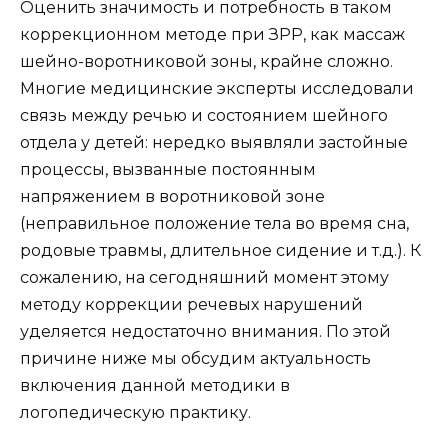
Оценить значимость и потребность в таком
коррекционном методе при ЗРР, как массаж
шейно-воротниковой зоны, крайне сложно.
Многие медицинские эксперты исследовали
связь между речью и состоянием шейного
отдела у детей: нередко выявляли застойные
процессы, вызванные постоянным
напряжением в воротниковой зоне
(неправильное положение тела во время сна,
родовые травмы, длительное сидение и т.д.). К
сожалению, на сегодняшний момент этому
методу коррекции речевых нарушений
уделяется недостаточно внимания. По этой
причине ниже мы обсудим актуальность
включения данной методики в
логопедическую практику.