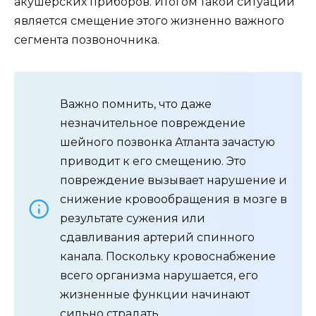
акушерских приборов. Итогом такой ситуации
является смещение этого жизненно важного
сегмента позвоночника.
Важно помнить, что даже
незначительное повреждение
шейного позвонка Атланта зачастую
приводит к его смещению. Это
повреждение вызывает нарушение и
снижение кровообращения в мозге в
результате сужения или
сдавливания артерий спинного
канала. Поскольку кровоснабжение
всего организма нарушается, его
жизненные функции начинают
сильно страдать.