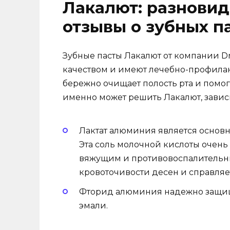
Лакалют: разновид
отзывы о зубных п
Зубные пасты Лакалют от компании Dr
качеством и имеют лечебно-профилак
бережно очищает полость рта и помо
именно может решить Лакалют, зависи
Лактат алюминия является основн
Эта соль молочной кислоты очень 
вяжущим и противовоспалительн
кровоточивости десен и справляе
Фторид алюминия надежно защища
эмали.