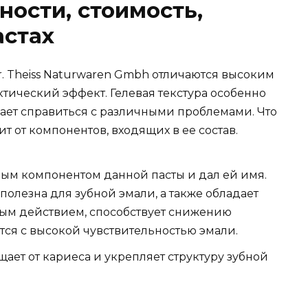
ности, стоимость,
астах
. Theiss Naturwaren Gmbh отличаются высоким
тический эффект. Гелевая текстура особенно
гает справиться с различными проблемами. Что
т от компонентов, входящих в ее состав.
ым компонентом данной пасты и дал ей имя.
полезна для зубной эмали, а также обладает
ым действием, способствует снижению
тся с высокой чувствительностью эмали.
ет от кариеса и укрепляет структуру зубной