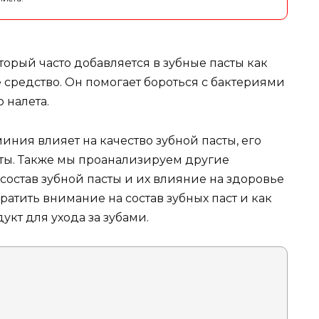
торый часто добавляется в зубные пасты как
средство. Он помогает бороться с бактериями
 налета.
иния влияет на качество зубной пасты, его
ты. Также мы проанализируем другие
 состав зубной пасты и их влияние на здоровье
братить внимание на состав зубных паст и как
кт для ухода за зубами.