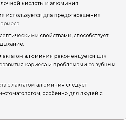
олочной кислоты и алюминия.
ния используется длa предотвращения
кариеса.
исептическими свойствами, способствует
 дыхание.
 лактатом алюминия рекомендуется для
азвития кариеса и проблемами со зубным
та с лактатом алюминия следует
м-стоматологом, особенно для людей с