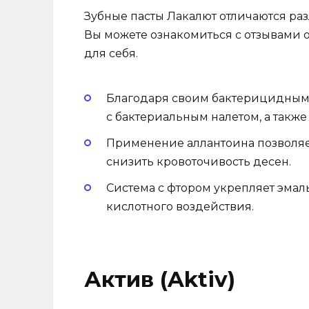
Зубные пасты Лакалют отличаются ра
Вы можете ознакомиться с отзывами 
для себя.
Благодаря своим бактерицидным 
с бактериальным налетом, а такж
Применение аллантоина позволяе
снизить кровоточивость десен.
Система с фтором укрепляет эмаль
кислотного воздействия.
Актив (Aktiv)