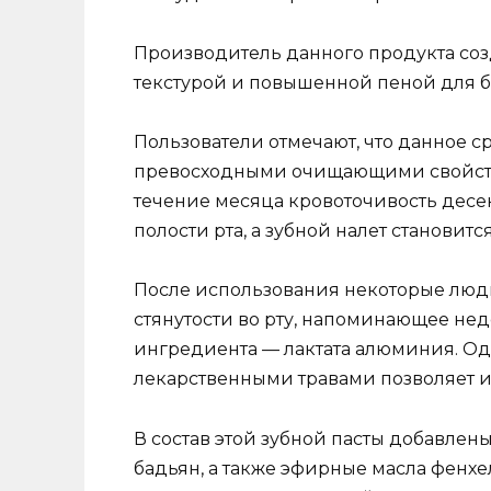
Производитель данного продукта созд
текстурой и повышенной пеной для 
Пользователи отмечают, что данное с
превосходными очищающими свойств
течение месяца кровоточивость десен
полости рта, а зубной налет становит
После использования некоторые лю
стянутости во рту, напоминающее нед
ингредиента — лактата алюминия. Одн
лекарственными травами позволяет и
В состав этой зубной пасты добавлены
бадьян, а также эфирные масла фенхел