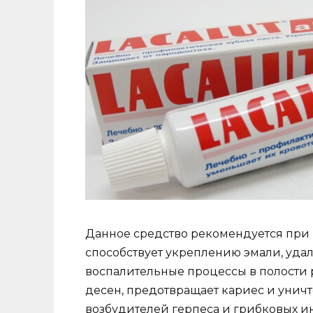
Данное средство рекомендуется при п
способствует укреплению эмали, удал
воспалительные процессы в полости р
десен, предотвращает кариес и унич
возбудителей герпеса и грибковых 