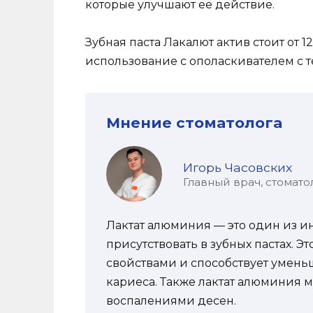
которые улучшают ее действие.
Зубная паста Лакалют актив стоит от 1
использование с ополаскивателем с 
Мнение стоматолога
Игорь Часовских
Главный врач, стомато
Лактат алюминия — это один из и
присутствовать в зубных пастах. 
свойствами и способствует умень
кариеса. Также лактат алюминия м
воспалениями десен.