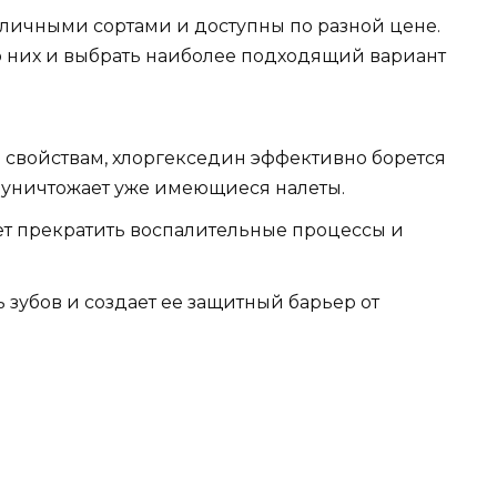
зличными сортами и доступны по разной цене.
о них и выбрать наиболее подходящий вариант
свойствам, хлоргекседин эффективно борется
е уничтожает уже имеющиеся налеты.
т прекратить воспалительные процессы и
 зубов и создает ее защитный барьер от