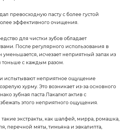
ал превосходную пасту с более густой
более эффективного очищения.
редство для чистки зубов обладает
ами. После регулярного использования в
 уменьшается, исчезает неприятный запах из
ся тоньше с каждым разом.
ди испытывают неприятное ощущение
озрелую хурму. Это возникает из-за основного
ако зубная паста Лакалют актив с
збежать этого неприятного ощущения.
 такие экстракты, как шалфей, мирра, ромашка,
я, перечной мяты, тимьяна и эвкалипта,