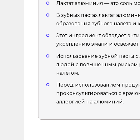
Лактат алюминия — это соль м
В зубных пастах лактат алюми
образования зубного налета и 
Этот ингредиент обладает ант
укреплению эмали и освежает
Использование зубной пасты с
людей с повышенным риском р
налетом.
Перед использованием продук
проконсультироваться с врачо
аллергией на алюминий.