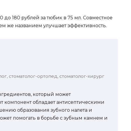
20 до 180 рублей за тюбик в 75 мл. Совместное
тем же названием улучшает эффективность.
лог, стоматолог-ортопед, стоматолог-хирург
нгредиентов, который может
Этот компонент обладает антисептическими
шению образования зубного налета и
ожет помогать в борьбе с зубным камнем и