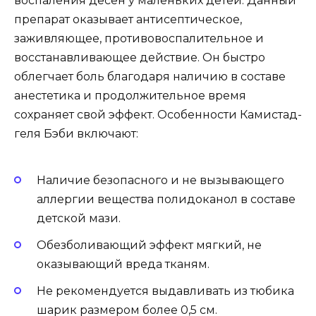
воспаления десен у маленьких детей. Данный
препарат оказывает антисептическое,
заживляющее, противовоспалительное и
восстанавливающее действие. Он быстро
облегчает боль благодаря наличию в составе
анестетика и продолжительное время
сохраняет свой эффект. Особенности Камистад-
геля Бэби включают:
Наличие безопасного и не вызывающего
аллергии вещества полидоканол в составе
детской мази.
Обезболивающий эффект мягкий, не
оказывающий вреда тканям.
Не рекомендуется выдавливать из тюбика
шарик размером более 0,5 см.