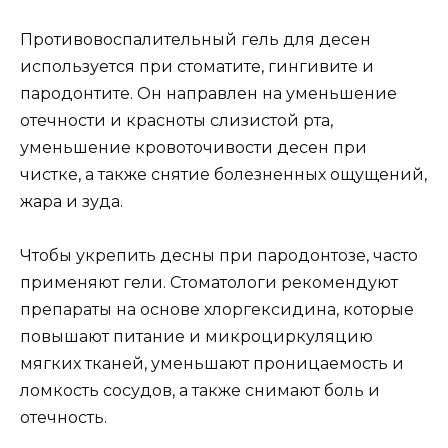
Противовоспалительный гель для десен
используется при стоматите, гингивите и
пародонтите. Он направлен на уменьшение
отечности и красноты слизистой рта,
уменьшение кровоточивости десен при
чистке, а также снятие болезненных ощущений,
жара и зуда.
Чтобы укрепить десны при пародонтозе, часто
применяют гели. Стоматологи рекомендуют
препараты на основе хлоргексидина, которые
повышают питание и микроциркуляцию
мягких тканей, уменьшают проницаемость и
ломкость сосудов, а также снимают боль и
отечность.