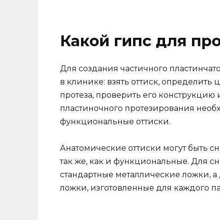
Какой гипс для про
Для создания частичного пластинчат
в клинике: взять оттиск, определить
протеза, проверить его конструкцию и
пластиночного протезирования необ
функциональные оттиски.
Анатомические оттиски могут быть с
так же, как и функциональные. Для с
стандартные металлические ложки, 
ложки, изготовленные для каждого п