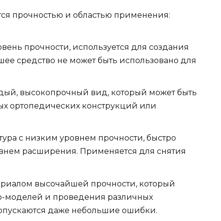
ся прочностью и областью применения:
вень прочности, используется для создания
ее средство не может быть использовано для
рдый, высокопрочный вид, который может быть
ых ортопедических конструкций или
ктура с низким уровнем прочности, быстро
внем расширения. Применяется для снятия
ериалом высочайшей прочности, который
р-моделей и проведения различных
допускаются даже небольшие ошибки.