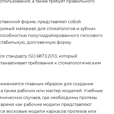
спользования, а также требует правильного
кусственной форме, представляет собой
димый материал для стоматологов и зубных
 способностью полугидратированного гипсового
 стабильную, долговечную форму.
 стандарту ISO 6873:2013, который
танавливает требования к стоматологическим
применяется главным образом для создания
 а также рабочих или мастер-моделей. Учебные
нических случаев, где необходимы протезы
о время как рабочие модели представляют
тся восковые модели каркасов протезов или