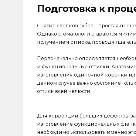
Подготовка к проц
Снятие слепков зубов – простая проц
Однако стоматологи стараются мини
получением оттиска, проводя тщатель
Первоначально определяется необхо
и функциональные оттиски. Анатомич
изготовления одиночной коронки или
данном случае важно состояние только
оттиск всей челюсти.
Для коррекции больших дефектов, з
изготовление функциональных слепк
необходимо использовать именно этот