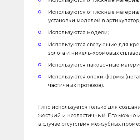
Используются оттискные материал
Используются оттискные материа
установки моделей в артикуляторе
Используются модели;
Используются связующие для крем
золота и никель-хромовых сплавов
Используются паковочные матери
Используются опоки-формы (нега
частичных протезов).
Гипс используется только для создани
жесткий и неэластичный. Его можно и
в случае отсутствия межзубных пром