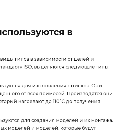
используются в
виды гипса в зависимости от целей и
тандарту ISO, выделяются следующие типы:
ользуются для изготовления оттисков. Они
ищенного от всех примесей. Производятся они
оторый нагревают до 110°C до получения
ользуются для создания моделей и их монтажа.
ых моделей и моделей, которые будут