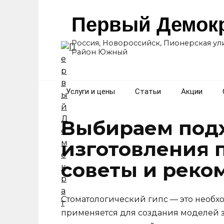
Перейти
к
Первый Демок
содержанию
Россия, Новороссийск, Пионерская ули
Район Южный
Услуги и цены
Статьи
Акции
Выбираем под
изготовления п
советы и реко
Стоматологический гипс — это необх
применяется для создания моделей з