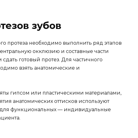
тезов зубов
ого протеза необходимо выполнить ряд этапов
 центральную окклюзию и составные части
 сдать готовый протез. Для частичного
ходимо взять анатомические и
няты гипсом или пластическими материалами,
нятия анатомических оттисков используют
а для функциональных — индивидуальные
ациента.