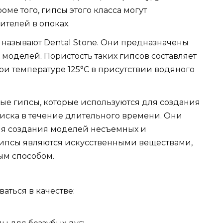
оме того, гипсы этого класса могут
ителей в опоках.
сто называют Dental Stone. Они предназначены
моделей. Пористость таких гипсов составляет
ри температуре 125°C в присутствии водяного
ные гипсы, которые используются для создания
иска в течение длительного времени. Они
я создания моделей несъемных и
гипсы являются искусственными веществами,
м способом.
аться в качестве: