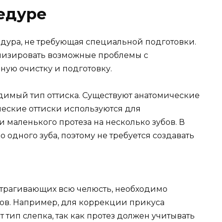
едуре
едура, не требующая специальной подготовки.
мизировать возможные проблемы с
ную очистку и подготовку.
димый тип оттиска. Существуют анатомические
еские оттиски используются для
 маленького протеза на несколько зубов. В
 одного зуба, поэтому не требуется создавать
атрагивающих всю челюсть, необходимо
ов. Например, для коррекции прикуса
 тип слепка, так как протез должен учитывать