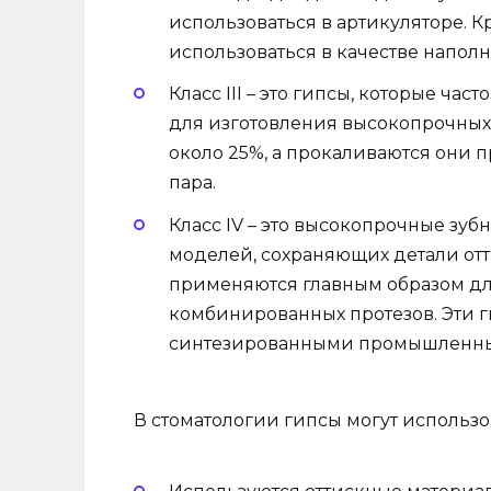
использоваться в артикуляторе. Кр
использоваться в качестве наполн
Класс III – это гипсы, которые ча
для изготовления высокопрочных 
около 25%, а прокаливаются они п
пара.
Класс IV – это высокопрочные зуб
моделей, сохраняющих детали отт
применяются главным образом дл
комбинированных протезов. Эти 
синтезированными промышленны
В стоматологии гипсы могут использов