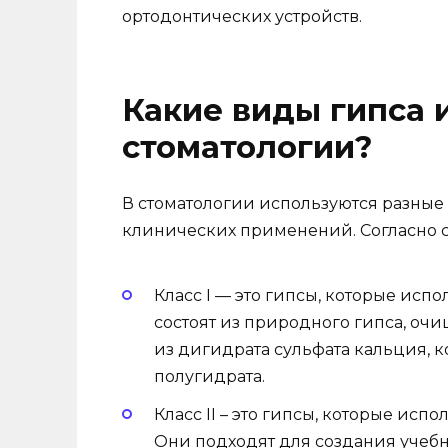
ортодонтических устройств.
Какие виды гипса 
стоматологии?
В стоматологии используются разные 
клинических применений. Согласно с
Класс I — это гипсы, которые исп
состоят из природного гипса, оч
из дигидрата сульфата кальция, к
полугидрата.
Класс II – это гипсы, которые исп
Они подходят для создания учебн