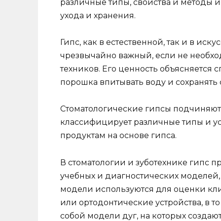
различные типы, свойства и методы и
ухода и хранения.
Гипс, как в естественной, так и в ис
чрезвычайно важный, если не необхо
техников. Его ценность объясняется
порошка впитывать воду и сохранять
Стоматологические гипсы подчиняются
классифицирует различные типы и ус
продуктам на основе гипса.
В стоматологии и зуботехнике гипс 
учебных и диагностических моделей,
модели используются для оценки кли
или ортодонтические устройства, в т
собой модели дуг, на которых создаю