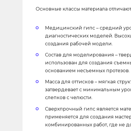
Основные классы материала отличают
Медицинский гипс – средний уро
диагностических моделей. Высохш
создания рабочей модели.
Состав для моделирования – тве
использован для создания съемн
основанием несъемных протезов.
Масса для оттисков – мягкая стру
затвердевает с минимальным уро
слепков с челюсти.
Сверхпрочный гипс является мат
применяется для создания масте
комбинированных работ, где не 