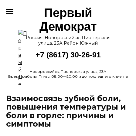
Перейти
Первый
к
содержанию
Демократ
Россия, Новороссийск, Пионерская
улица, 23А Район Южный
+7 (8617) 30-26-91
Новороссийск, Пионерская улица, 23А
Время работы: Пн-вс: 08:00—20:00 и до последнего клиента
Взаимосвязь зубной боли,
повышения температуры и
боли в горле: причины и
симптомы