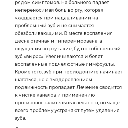
рядом симптомов. На больного падает
непереносимая боль во рту, которая
ухудшается при надавливании на
проблемный зуб и не снимается
обезболивающими. В месте воспаления
десна отечная и гиперемирована, а
ощущения во рту такие, будто собственный
зуб «вырос». Увеличиваются и болят
воспаленные подчелюстные лимфоузлы.
Кроме того, зуб при периодонтите начинает
шататься, но с выздоровлением
подвижность пропадает. Лечение сводится
к чистке каналов и применению
противовоспалительных лекарств, но чаще
всего проблему устраняют путем удаления
зуба.