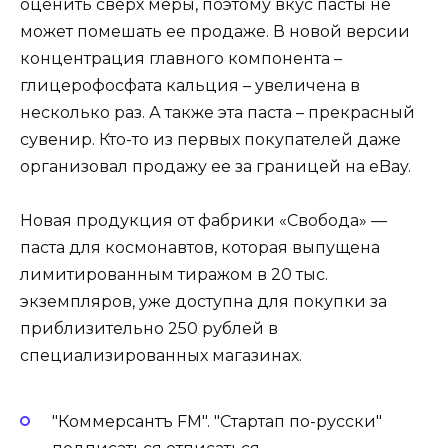
оценить сверх меры, поэтому вкус пасты не
может помешать ее продаже. В новой версии
концентрация главного компонента –
глицерофосфата кальция – увеличена в
несколько раз. А также эта паста – прекрасный
сувенир. Кто-то из первых покупателей даже
организовал продажу ее за границей на eBay.
Новая продукция от фабрики «Свобода» —
паста для космонавтов, которая выпущена
лимитированным тиражом в 20 тыс.
экземпляров, уже доступна для покупки за
приблизительно 250 рублей в
специализированных магазинах.
"Коммерсантъ FM". "Стартап по-русски"