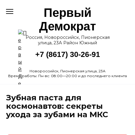
Перейти
Первый
к
содержанию
Демократ
Россия, Новороссийск, Пионерская
улица, 23А Район Южный
+7 (8617) 30-26-91
Новороссийск, Пионерская улица, 23А
Время работы: Пн-вс: 08:00—20:00 и до последнего клиента
Зубная паста для
космонавтов: секреты
ухода за зубами на МКС