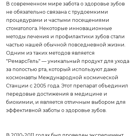
В современном мире забота о здоровье зубов
не обязательно связана с трудоемкими
процедурами и частыми посещениями
стоматолога. Некоторые инновационные
методы лечения и профилактики зубов стали
частью нашей обычной повседневной жизни.
Одним из таких методов является
"РемарсГель" — уникальный продукт для ухода
за полостью рта, который используют даже
космонавты Международной космической
Станции с 2005 года. Этот препарат объединил
передовые достижения в медицине и
биохимии, и является отличным выбором для
эффективной заботы о здоровье зубов.
В 2010-2011 годах был проведен эксперимент