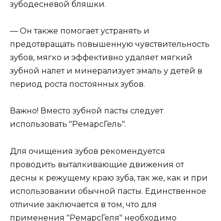
зубодесневой бляшки.
— Он также помогает устранять и
предотвращать повышенную чувствительность
зубов, мягко и эффективно удаляет мягкий
зубной налет и минерализует эмаль у детей в
период роста постоянных зубов.
Важно! Вместо зубной пасты следует
использовать "РемарсГель".
Для очищения зубов рекомендуется
проводить выталкивающие движения от
десны к режущему краю зуба, так же, как и при
использовании обычной пасты. Единственное
отличие заключается в том, что для
применения "РемарсГеля" необходимо