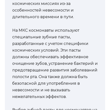
космических миссиях из-за
особенностей невесомости и
длительного времени в пути.
На МКС космонавты используют
специальные зубные пасты,
разработанные с учетом специфики
космических условий. Эти пасты
должны обеспечивать эффективное
очищение зубов, устранение бактерий и
предотвращение развития заболеваний
полости рта. Она также должна быть
безопасной для употребления в
невесомости и не вызывать
нежелательных эффектов.
Выбор зубной пасты для космонавтов на