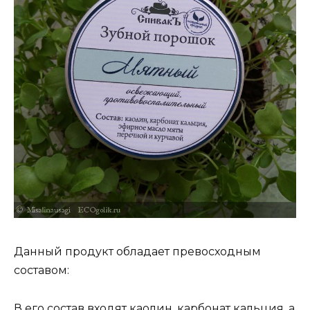
Данный продукт обладает превосходным
составом:
В его состав входят каолин, карбонат кальция, а