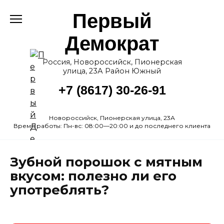
Перейти
Первый
к
содержанию
Демократ
Россия, Новороссийск, Пионерская
улица, 23А Район Южный
+7 (8617) 30-26-91
Новороссийск, Пионерская улица, 23А
Время работы: Пн-вс: 08:00—20:00 и до последнего клиента
Зубной порошок с мятным
вкусом: полезно ли его
употреблять?